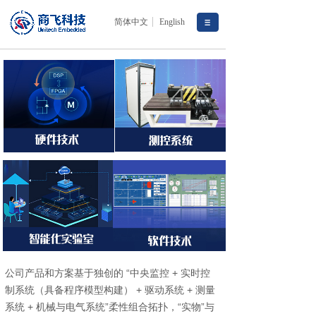
简体中文
English
公司产品和方案基于独创的 “中央监控 + 实时控
制系统（具备程序模型构建） + 驱动系统 + 测量
系统 + 机械与电气系统”柔性组合拓扑，“实物”与